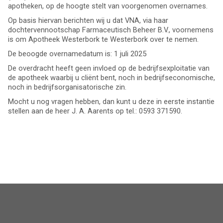
apotheken, op de hoogte stelt van voorgenomen overnames.
Op basis hiervan berichten wij u dat VNA, via haar
dochtervennootschap Farmaceutisch Beheer B.V., voornemens
is om Apotheek Westerbork te Westerbork over te nemen.
De beoogde overnamedatum is: 1 juli 2025
De overdracht heeft geen invloed op de bedrijfsexploitatie van
de apotheek waarbij u cliënt bent, noch in bedrijfseconomische,
noch in bedrijfsorganisatorische zin.
Mocht u nog vragen hebben, dan kunt u deze in eerste instantie
stellen aan de heer J. A. Aarents op tel.: 0593 371590.