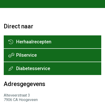
Direct naar
Herhaalrecepten
Pilservice
Diabetesservice
Adresgegevens
Alteveerstraat 3
7906 CA Hoogeveen