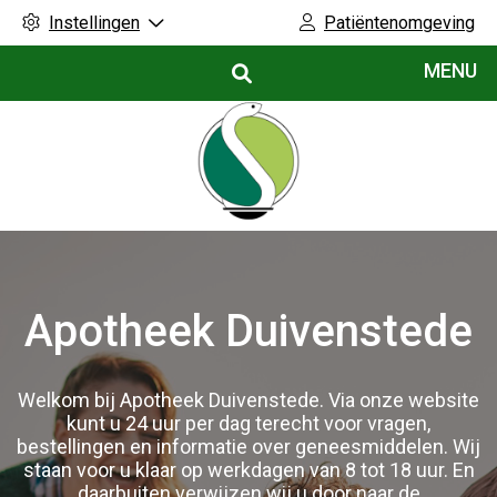
Instellingen
Patiëntenomgeving
Hoofdmenu
MENU
Apotheek
Apotheek Duivenstede
Duivenstede
Welkom bij Apotheek Duivenstede. Via onze website
kunt u 24 uur per dag terecht voor vragen,
bestellingen en informatie over geneesmiddelen. Wij
staan voor u klaar op werkdagen van 8 tot 18 uur. En
daarbuiten verwijzen wij u door naar de