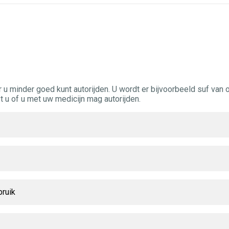
 minder goed kunt autorijden. U wordt er bijvoorbeeld suf van o
st u of u met uw medicijn mag autorijden.
bruik