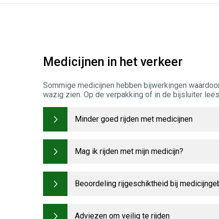
Medicijnen in het verkeer
Sommige medicijnen hebben bijwerkingen waardoor u
wazig zien. Op de verpakking of in de bijsluiter lee
Minder goed rijden met medicijnen
Mag ik rijden met mijn medicijn?
Beoordeling rijgeschiktheid bij medicijnge
Adviezen om veilig te rijden