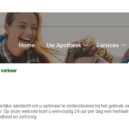
Home
Uw Apotheek
Services
Uw
S
Apotheek
s
submenu
 verkeer
nlijke aandacht om u optimaal te ondersteunen bij het gebruik 
. Op onze website kunt u eenvoudig 24 uur per dag een herhaalre
dheid en zelfzorg.