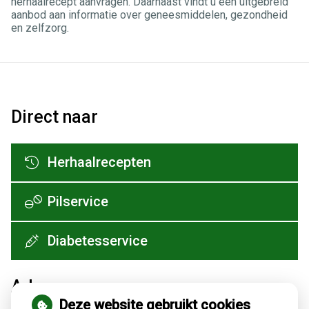
herhaalrecept aanvragen. Daarnaast vindt u een uitgebreid
aanbod aan informatie over geneesmiddelen, gezondheid
en zelfzorg.
Direct naar
Herhaalrecepten
Pilservice
Diabetesservice
Adresgegevens
Deze website gebruikt cookies