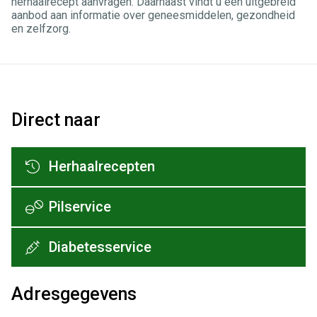
herhaalrecept aanvragen. Daarnaast vindt u een uitgebreid
aanbod aan informatie over geneesmiddelen, gezondheid
en zelfzorg.
Direct naar
Herhaalrecepten
Pilservice
Diabetesservice
Adresgegevens