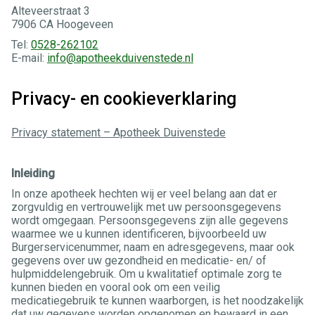
Alteveerstraat 3
7906 CA Hoogeveen
Tel:
0528-262102
E-mail:
info@apotheekduivenstede.nl
Privacy- en cookieverklaring
Privacy statement – Apotheek Duivenstede
Inleiding
In onze apotheek hechten wij er veel belang aan dat er
zorgvuldig en vertrouwelijk met uw persoonsgegevens
wordt omgegaan. Persoonsgegevens zijn alle gegevens
waarmee we u kunnen identificeren, bijvoorbeeld uw
Burgerservicenummer, naam en adresgegevens, maar ook
gegevens over uw gezondheid en medicatie- en/ of
hulpmiddelengebruik. Om u kwalitatief optimale zorg te
kunnen bieden en vooral ook om een veilig
medicatiegebruik te kunnen waarborgen, is het noodzakelijk
dat uw gegevens worden opgenomen en bewaard in een