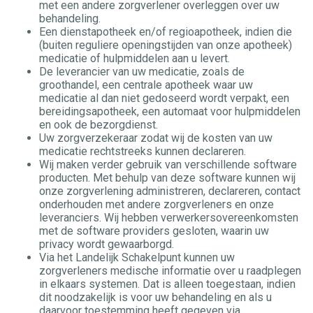
met een andere zorgverlener overleggen over uw
behandeling.
Een dienstapotheek en/of regioapotheek, indien die
(buiten reguliere openingstijden van onze apotheek)
medicatie of hulpmiddelen aan u levert.
De leverancier van uw medicatie, zoals de
groothandel, een centrale apotheek waar uw
medicatie al dan niet gedoseerd wordt verpakt, een
bereidingsapotheek, een automaat voor hulpmiddelen
en ook de bezorgdienst.
Uw zorgverzekeraar zodat wij de kosten van uw
medicatie rechtstreeks kunnen declareren.
Wij maken verder gebruik van verschillende software
producten. Met behulp van deze software kunnen wij
onze zorgverlening administreren, declareren, contact
onderhouden met andere zorgverleners en onze
leveranciers. Wij hebben verwerkersovereenkomsten
met de software providers gesloten, waarin uw
privacy wordt gewaarborgd.
Via het Landelijk Schakelpunt kunnen uw
zorgverleners medische informatie over u raadplegen
in elkaars systemen. Dat is alleen toegestaan, indien
dit noodzakelijk is voor uw behandeling en als u
daarvoor toestemming heeft gegeven via